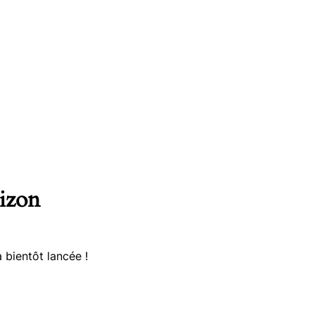
rizon
 bientôt lancée !